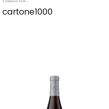
6 FEBBRAIO 2026
-
cartone1000