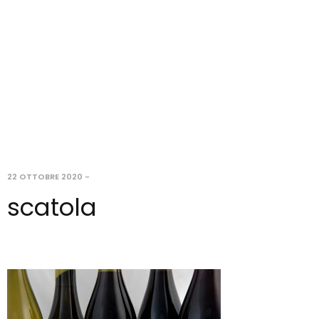
22 OTTOBRE 2020
-
scatola