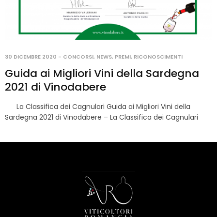
30 DICEMBRE 2020
-
CONCORSI
,
NEWS
,
PREMI
,
RICONOSCIMENTI
Guida ai Migliori Vini della Sardegna
2021 di Vinodabere
La Classifica dei Cagnulari Guida ai Migliori Vini della
Sardegna 2021 di Vinodabere – La Classifica dei Cagnulari