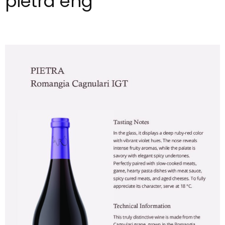
pietra eng