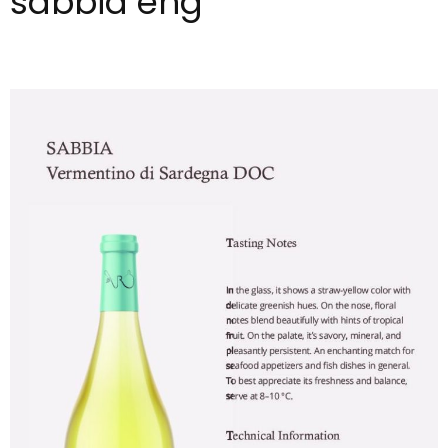
sabbia eng