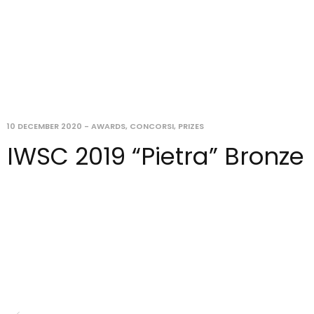
10 DECEMBER 2020
-
AWARDS
,
CONCORSI
,
PRIZES
IWSC 2019 “Pietra” Bronze