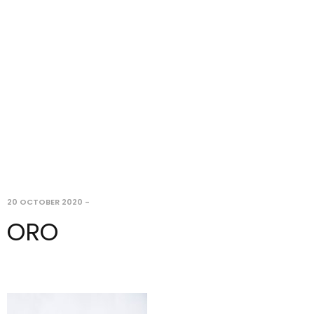
20 OCTOBER 2020
-
ORO