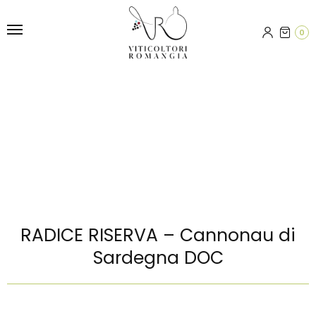
0
RADICE RISERVA – Cannonau di
Sardegna DOC