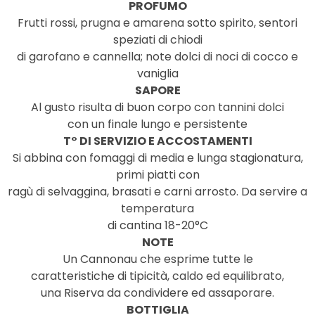
PROFUMO
Frutti rossi, prugna e amarena sotto spirito, sentori
speziati di chiodi
di garofano e cannella; note dolci di noci di cocco e
vaniglia
SAPORE
Al gusto risulta di buon corpo con tannini dolci
con un finale lungo e persistente
T° DI SERVIZIO E ACCOSTAMENTI
Si abbina con fomaggi di media e lunga stagionatura,
primi piatti con
ragù di selvaggina, brasati e carni arrosto. Da servire a
temperatura
di cantina 18-20°C
NOTE
Un Cannonau che esprime tutte le
caratteristiche di tipicità, caldo ed equilibrato,
una Riserva da condividere ed assaporare.
BOTTIGLIA