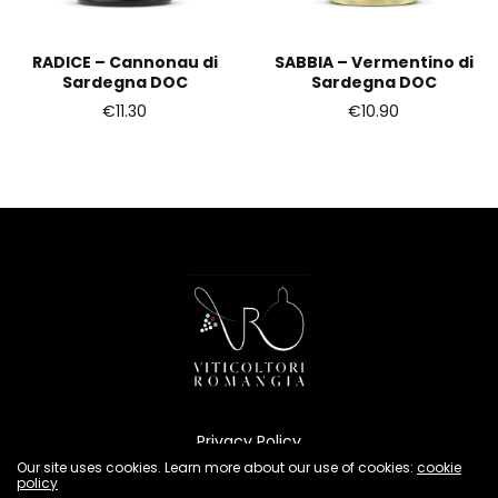
RADICE – Cannonau di
SABBIA – Vermentino di
Sardegna DOC
Sardegna DOC
€
11.30
€
10.90
Privacy Policy
Cookies Policy
Our site uses cookies. Learn more about our use of cookies:
cookie
policy
Condizioni di vendita