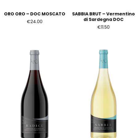
ORO ORO – DOC MOSCATO
SABBIA BRUT – Vermentino
di Sardegna DOC
€
24.00
€
11.50