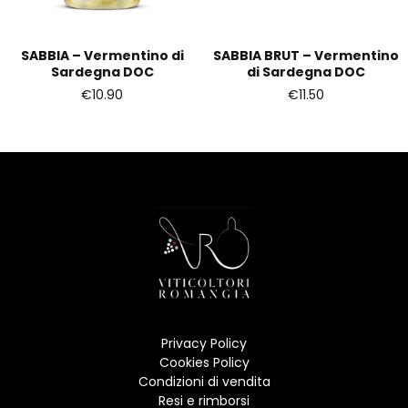
SABBIA – Vermentino di
SABBIA BRUT – Vermentino
Sardegna DOC
di Sardegna DOC
€
10.90
€
11.50
Privacy Policy
Cookies Policy
Condizioni di vendita
Resi e rimborsi