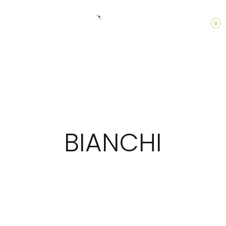
0
BIANCHI